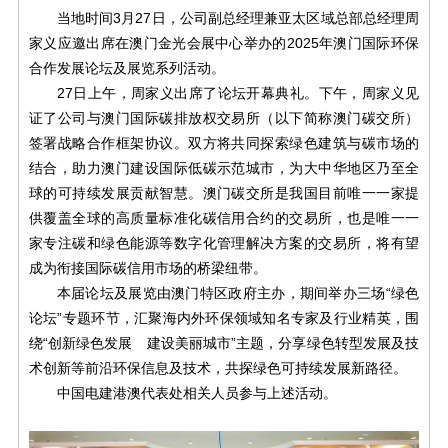
当地时间3月27日，公司副总经理兼亚太区域总部总经理周
家义应邀出席在澳门金光会展中心举办的2025年澳门国际环保
合作发展论坛及展览系列活动。
27日上午，周家义出席了论坛开幕典礼。下午，周家义见
证了公司与澳门国际碳排放权交易所（以下简称澳门碳交所）
签署战略合作框架协议。双方将共同探索绿色建筑与碳市场的
结合，助力澳门建设国际低碳示范城市，为大中华地区乃至全
球的可持续发展贡献智慧。澳门碳交所是我国目前唯一一家提
供覆盖全球的高质量标准化碳信用合约的交易所，也是唯一一
家专注碳和绿色能源等数字化管理解决方案的交易所，将有望
成为衔接国际碳信用市场的桥梁纽带。
本届论坛及展览由澳门特区政府主办，期间举办三场“绿色
论坛”专题环节，汇聚海内外环保领域知名专家及行业精英，围
绕“创新绿色发展 建设美丽城市”主题，分享绿色转型发展及技
术创新等前沿环保信息及技术，共探绿色可持续发展新路径。
中国电建港澳代表处相关人员参与上述活动。