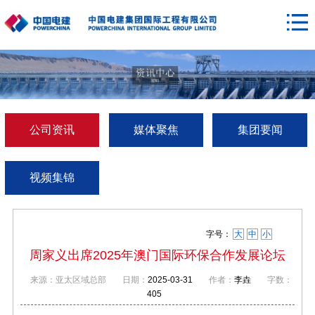
公司资讯
媒体聚焦
集团要闻
视频集锦
字号：
大
中
小
周家义出席2025年澳门国际环保合作发展论坛
来源：亚太区域总部
日期：
2025-03-31
作者：
李垚
字数：
405