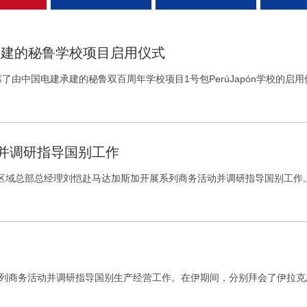
承建的秘鲁学校项目启用仪式
了由中国电建承建的秘鲁双百周年学校项目1号包PerúJapón学校的
并调研指导国别工作
南非区域总部总经理刘恺赴马达加斯加开展系列商务活动并调研指导国别工
系列商务活动并调研指导国别生产经营工作。在伊期间，分别拜会了伊拉克