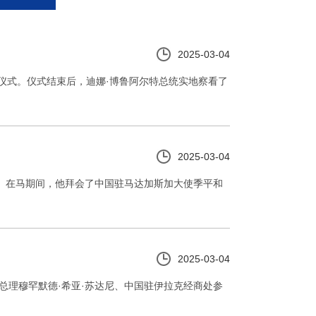
2025-03-04
启用仪式。仪式结束后，迪娜·博鲁阿尔特总统实地察看了
2025-03-04
作。在马期间，他拜会了中国驻马达加斯加大使季平和
2025-03-04
总理穆罕默德·希亚·苏达尼、中国驻伊拉克经商处参