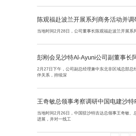
陈观福赴波兰开展系列商务活动并调
当地时间2月28日，公司董事长陈观福赴波兰开展系
彭刚会见沙特Al-Ayuni公司副董事
2月27日下午，公司副总经理兼中东北非区域总部总经
伴关系，持续深
王奇敏总领事考察调研中国电建沙特R4-
当地时间2月26日，中国驻沙特吉达总领事王奇敏、总
进展，并对一线工